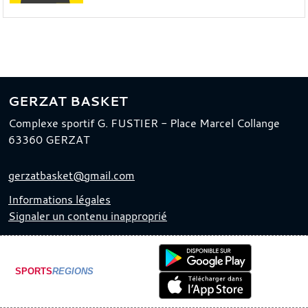
GERZAT BASKET
Complexe sportif G. FUSTIER - Place Marcel Collange
63360
GERZAT
gerzatbasket@gmail.com
Informations légales
Signaler un contenu inapproprié
SPORTS
REGIONS