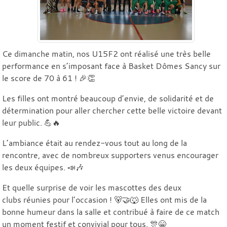
Ce dimanche matin, nos U15F2 ont réalisé une très belle
performance en s’imposant face à Basket Dômes Sancy sur
le score de 70 à 61 ! 🎉👏
Les filles ont montré beaucoup d’envie, de solidarité et de
détermination pour aller chercher cette belle victoire devant
leur public. 💪🔥
L’ambiance était au rendez-vous tout au long de la
rencontre, avec de nombreux supporters venus encourager
les deux équipes. 📣🎶
Et quelle surprise de voir les mascottes des deux
clubs réunies pour l’occasion ! 🐻🤝🐺 Elles ont mis de la
bonne humeur dans la salle et contribué à faire de ce match
un moment festif et convivial pour tous. 🎊😁