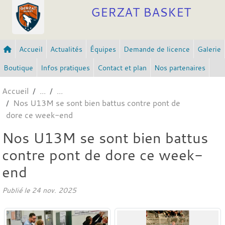
Panneau de gestion des cookies
GERZAT BASKET
Accueil
Actualités
Équipes
Demande de licence
Galerie
Boutique
Infos pratiques
Contact et plan
Nos partenaires
Accueil
Nos U13M se sont bien battus contre pont de
dore ce week-end
Nos U13M se sont bien battus
contre pont de dore ce week-
end
Publié le
24 nov. 2025