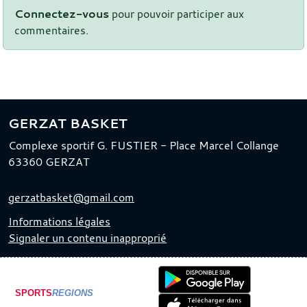
Connectez-vous
pour pouvoir participer aux
commentaires.
GERZAT BASKET
Complexe sportif G. FUSTIER - Place Marcel Collange
63360
GERZAT
gerzatbasket@gmail.com
Informations légales
Signaler un contenu inapproprié
SPORTS
REGIONS