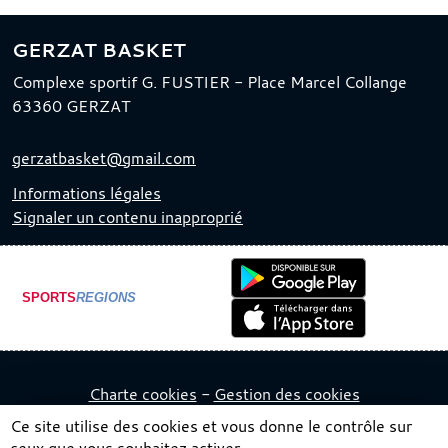
GERZAT BASKET
Complexe sportif G. FUSTIER - Place Marcel Collange
63360
GERZAT
gerzatbasket@gmail.com
Informations légales
Signaler un contenu inapproprié
SPORTS
REGIONS
Charte cookies
Gestion des cookies
Ce site utilise des cookies et vous donne le contrôle sur