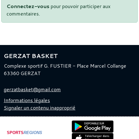
Connectez-vous
pour pouvoir participer aux
commentaires.
GERZAT BASKET
Complexe sportif G. FUSTIER - Place Marcel Collange
63360
GERZAT
gerzatbasket@gmail.com
Informations légales
Signaler un contenu inapproprié
SPORTS
REGIONS