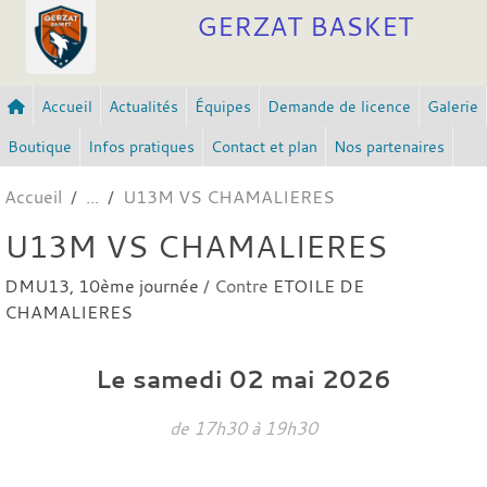
Panneau de gestion des cookies
GERZAT BASKET
Accueil
Actualités
Équipes
Demande de licence
Galerie
Boutique
Infos pratiques
Contact et plan
Nos partenaires
Accueil
U13M VS CHAMALIERES
U13M VS CHAMALIERES
DMU13, 10ème journée
/ Contre
ETOILE DE
CHAMALIERES
Le
samedi
02
mai
2026
de 17h30 à 19h30