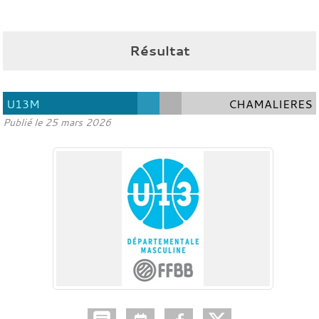
Résultat
U13M
CHAMALIERES
Publié le
25 mars 2026