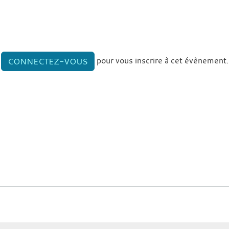
pour vous inscrire à cet évènement.
CONNECTEZ-VOUS