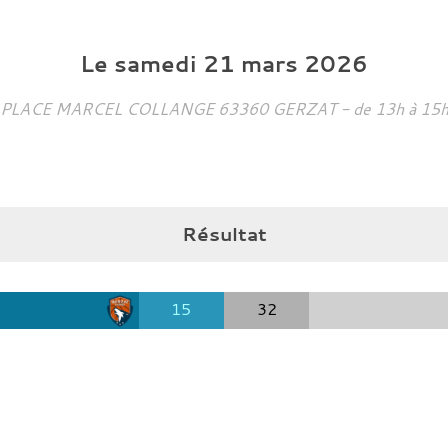
Le
samedi
21
mars
2026
PLACE MARCEL COLLANGE
63360
GERZAT
- de 13h à 15
Résultat
15
32