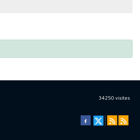
34250
visites