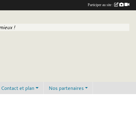
Participer au site :
mieux !
Contact et plan
Nos partenaires